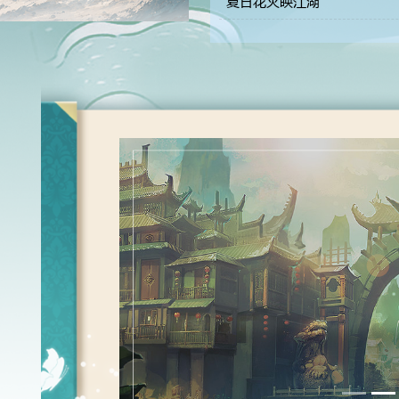
夏日花火映江湖