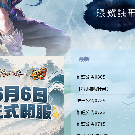
最新
維護公告0805
【8月輔助計畫】
维护公告0729
Next
維護公告0722
維護公告0715