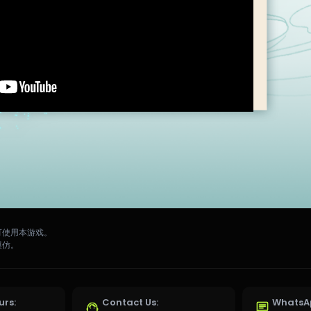
可使用本游戏。
模仿。
urs:
Contact Us:
WhatsAp