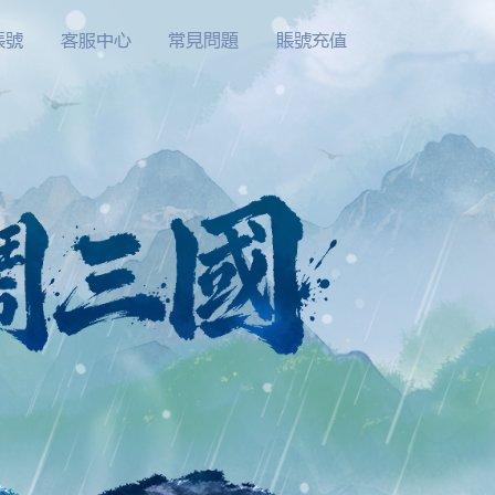
賬號
客服中心
常見問題
賬號充值